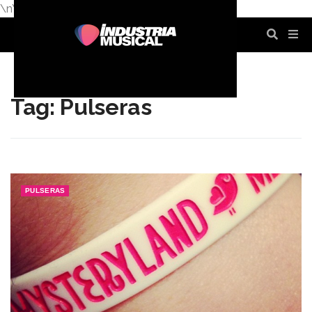
\n
\n
\n
\n
\n
\n
Tag: Pulseras
PULSERAS