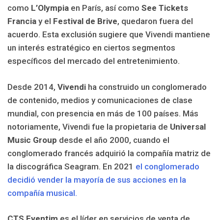
como
L’Olympia
en París, así como
See Tickets
Francia
y el
Festival de Brive
, quedaron fuera del
acuerdo. Esta exclusión sugiere que Vivendi mantiene
un interés estratégico en ciertos segmentos
específicos del mercado del entretenimiento.
Desde 2014,
Vivendi
ha construido un conglomerado
de contenido, medios y comunicaciones de clase
mundial, con presencia en más de 100 países. Más
notoriamente, Vivendi fue la propietaria de
Universal
Music Group
desde el año 2000, cuando el
conglomerado francés adquirió la compañía matriz de
la discográfica Seagram. En 2021
el conglomerado
decidió vender la mayoría de sus acciones en la
compañía musical.
CTS Eventim
es el líder en servicios de venta de