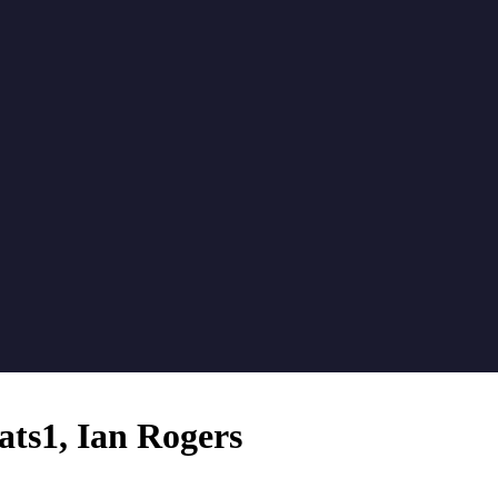
ats1, Ian Rogers