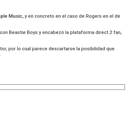
.
pple Music,
y en concreto en el caso de Rogers en el de
l con Beastie Boys y encabezó la plataforma direct 2 fan,
r, por lo cual parece descartarse la posibilidad que
.