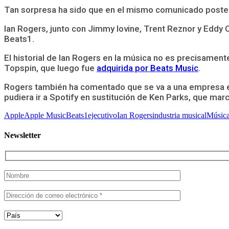
Tan sorpresa ha sido que en el mismo comunicado poster
Ian Rogers, junto con Jimmy Iovine, Trent Reznor y Eddy 
Beats1.
El historial de Ian Rogers en la música no es precisament
Topspin, que luego fue
adquirida por Beats Music
.
Rogers también ha comentado que se va a una empresa eur
pudiera ir a Spotify en sustitución de Ken Parks, que ma
Apple
Apple Music
Beats1
ejecutivo
Ian Rogers
industria musical
Músic
Newsletter