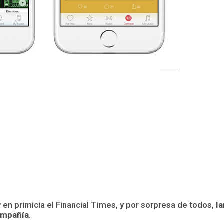
en primicia el Financial Times, y por sorpresa de todos,
I
ompañía
.