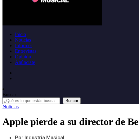
Inicio
Noticias
Informes
Entrevistas
Opinión
Anúnciate
Buscar
Buscar
Noticias
Apple pierde a su director de Be
Por Industria Musical