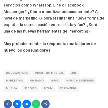
servicios como Whatsapp, Line o Facebook
Messenger? ¿Cómo monetizar adecuadamente? A
nivel de marketing ¿Podrá resultar una nueva forma de
explotar la comunicación entre artista y fan? ¿Será
una de las nuevas herramientas del marketing?
Muy probablemente,
la respuesta nos la darán de
nuevo los consumidores
DISCOGRAFICAS
INDUSTRIA MUSICAL
LINE
MARKETING
MIX RADIO
MUSIC
MUSIC MESSENGER
MÚSICA
NEGOCIO
RITHM
STREAMING