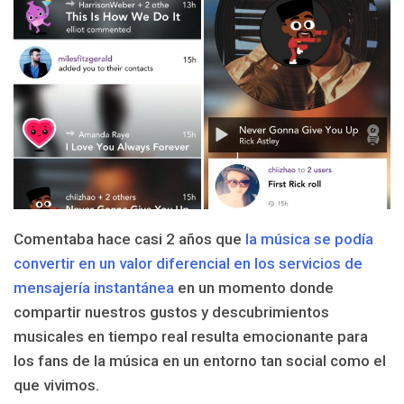
Comentaba hace casi 2 años que
la música se podía
convertir en un valor diferencial en los servicios de
mensajería instantánea
en un momento donde
compartir nuestros gustos y descubrimientos
musicales en tiempo real resulta emocionante para
los fans de la música en un entorno tan social como el
que vivimos.