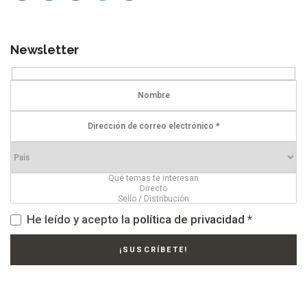
Newsletter
He leído y acepto la
política de privacidad
*