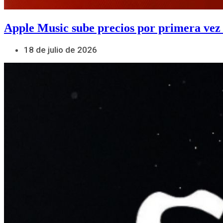
Apple Music sube precios por primera vez
18 de julio de 2026