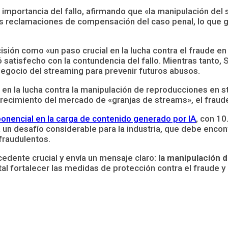
a importancia del fallo, afirmando que «la manipulación del
s reclamaciones de compensación del caso penal, lo que gen
isión como «un paso crucial en la lucha contra el fraude en 
satisfecho con la contundencia del fallo. Mientras tanto, S
egocio del streaming para prevenir futuros abusos.
al en la lucha contra la manipulación de reproducciones en
 el crecimiento del mercado de «granjas de streams», el frau
nencial en la carga de contenido generado por IA
, con 10
 un desafío considerable para la industria, que debe encont
 fraudulentos.
cedente crucial y envía un mensaje claro:
la manipulación 
l fortalecer las medidas de protección contra el fraude y 