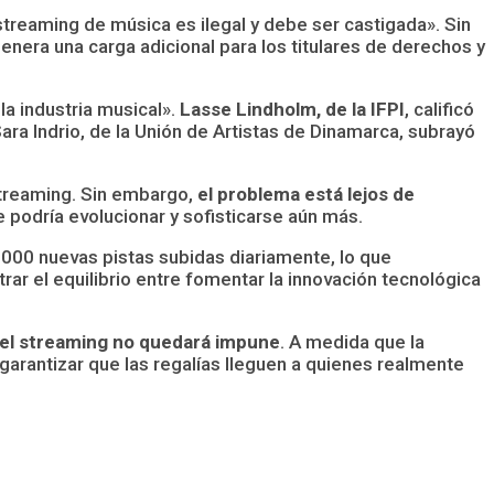
 streaming de música es ilegal y debe ser castigada». Sin
era una carga adicional para los titulares de derechos y
la industria musical».
Lasse Lindholm, de la IFPI
, calificó
ara Indrio, de la Unión de Artistas de Dinamarca, subrayó
 streaming. Sin embargo,
el problema está lejos de
de podría evolucionar y sofisticarse aún más.
.000 nuevas pistas subidas diariamente, lo que
rar el equilibrio entre fomentar la innovación tecnológica
del streaming no quedará impune
. A medida que la
garantizar que las regalías lleguen a quienes realmente