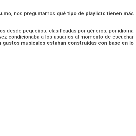
consumo, nos preguntamos
qué tipo de playlists tienen más
os desde pequeños: clasificadas por géneros, por idioma
su vez condicionaba a los usuarios al momento de escuchar
n gustos musicales estaban construidas con base en lo