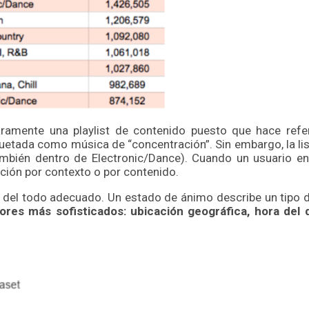
amente una playlist de contenido puesto que hace refer
quetada como música de “concentración”. Sin embargo, la li
también dentro de Electronic/Dance). Cuando un usuario 
ación por contexto o por contenido.
 del todo adecuado. Un estado de ánimo describe un tipo 
res más sofisticados: ubicación geográfica, hora del d