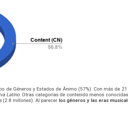
rupo de Géneros y Estados de Ánimo (57%). Con más de 211 m
iva Latino
. Otras categorías de contenido menos conocida
s
(2.8 millones). Al parecer
los géneros y las eras musical