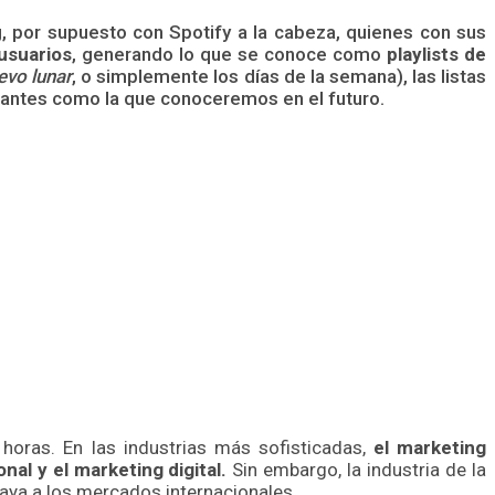
, por supuesto con Spotify a la cabeza, quienes con sus
usuarios
, generando lo que se conoce como
playlists de
evo lunar
, o simplemente los días de la semana), las listas
 antes como la que conoceremos en el futuro.
horas. En las industrias más sofisticadas,
el marketing
al y el marketing digital.
Sin embargo, la industria de la
aya a los mercados internacionales.