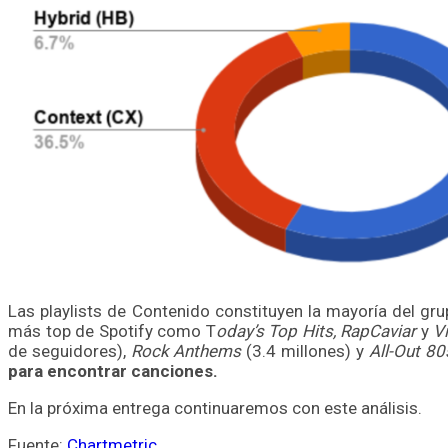
Las playlists de Contenido constituyen la mayoría del g
más top de Spotify como T
oday’s Top Hits, RapCaviar
y
V
de seguidores),
Rock Anthems
(3.4 millones) y
All-Out 80
para encontrar canciones.
En la próxima entrega continuaremos con este análisis.
Fuente:
Chartmetric