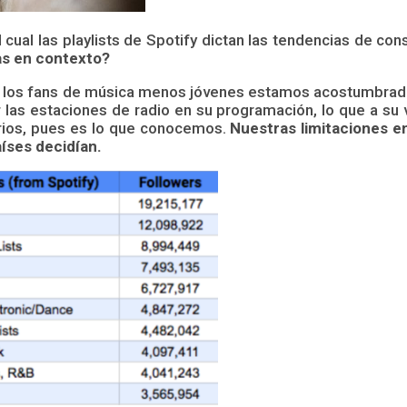
l cual las playlists de Spotify dictan las tendencias de 
as en contexto?
ue los fans de música menos jóvenes estamos acostumbrad
por las estaciones de radio en su programación, lo que a 
rios, pues es lo que conocemos.
Nuestras limitaciones e
íses decidían.