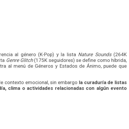
encia al género (K-Pop) y la lista
Nature Sounds
(264K
sta
Genre Glitch
(175K seguidores) se define como híbrida,
entra al menú de Géneros y Estados de Ánimo, puede que
de contexto emocional, sin embargo
la curaduría de listas
ía, clima o actividades relacionadas con algún evento