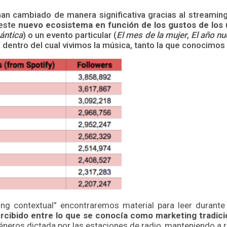
an cambiado de manera significativa gracias al streaming
 este
nuevo ecosistema en función de los gustos de los 
ántica
) o un evento particular (
El mes de la mujer
,
El año nu
dentro del cual vivimos la música, tanto la que conocimos
ng contextual” encontraremos material para leer durante 
cibido entre lo que se conocía como marketing tradicion
eros dictada por las estaciones de radio, manteniendo a r