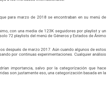
73 que para marzo de 2018 se encontraban en su menú de
imo, con una media de 123K seguidores por playlist y un
; solo 72 playlists del menú de Géneros y Estados de Ánimo
reados después de marzo 2017. Aún cuando algunos de estos
asando por continuas experimentaciones. Cualquier análisis
rían importancia, salvo por la categorízación que hace
bridas son justamente eso, una categorización basada en la