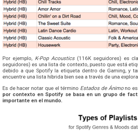
Por ejemplo,
K-Pop Acoustics
(116K seguidores) es clar
seguidores) es una lista de contexto, puesto que está eti
debido a que Spotify la etiqueta dentro de Gaming, y 
encuentre una lista híbrida bien sea a través de una explor
Es de hacer notar que el término
Estados de Ánimo
no es
por contexto en Spotify se basa en un grupo de facto
importante en el mundo.