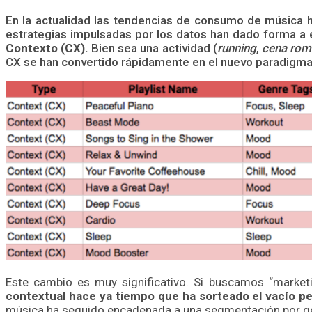
En la actualidad las tendencias de consumo de música h
estrategias impulsadas por los datos han dado forma a
Contexto (CX).
Bien sea una actividad (
running
,
cena rom
CX se han convertido rápidamente en el nuevo paradigma 
Este cambio es muy significativo. Si buscamos “marketi
contextual hace ya tiempo que ha sorteado el vacío per
música ha seguido encadenada a una segmentación por gén