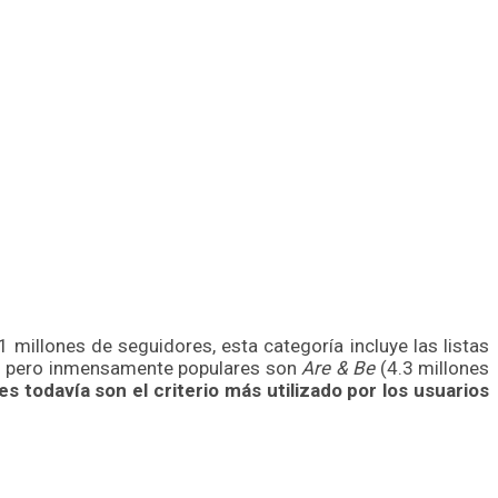
illones de seguidores, esta categoría incluye las listas
s pero inmensamente populares son
Are & Be
(4.3 millones
es todavía son el criterio más utilizado por los usuarios