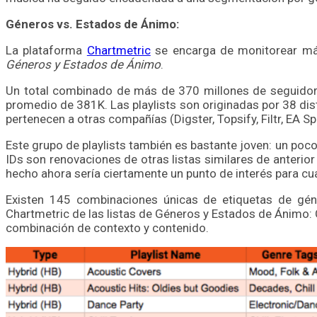
Géneros vs. Estados de Ánimo:
La plataforma
Chartmetric
se encarga de monitorear más
Géneros y Estados de Ánimo
.
Un total combinado de más de 370 millones de seguidore
promedio de 381K. Las playlists son originadas por 38 dis
pertenecen a otras compañías (Digster, Topsify, Filtr, EA Sp
Este grupo de playlists también es bastante joven: un po
IDs son renovaciones de otras listas similares de anterio
hecho ahora sería ciertamente un punto de interés para cu
Existen 145 combinaciones únicas de etiquetas de géne
Chartmetric de las listas de Géneros y Estados de Ánimo: 
combinación de contexto y contenido.