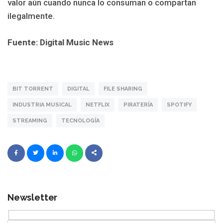
valor aún cuando nunca lo consuman o compartan
ilegalmente.
Fuente: Digital Music News
BIT TORRENT
DIGITAL
FILE SHARING
INDUSTRIA MUSICAL
NETFLIX
PIRATERÍA
SPOTIFY
STREAMING
TECNOLOGÍA
Newsletter