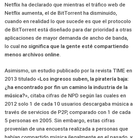
Netflix ha declarado que mientras el tráfico web de
Netflix aumenta, el de BitTorrent ha disminuido,
cuando en realidad lo que sucede es que el protocolo
de BitTorrent está diseñado para dar prioridad a otras
aplicaciones de mayor demanda de ancho de banda,
lo cual
no significa que la gente esté compartiendo
menos archivos online
.
Asimismo, un estudio publicado por la revista TIME en
2013 titulado «
Los ingresos suben, la piratería baja:
¿ha encontrado por fin un camino la industria de la
música?»
, citaba cifras de NPD según las cuales en
2012 solo 1 de cada 10 usuarios descargaba música a
través de servicios de P2P, comparado con 1 de cada
5 personas en 2005. Sin embargo, estas cifras
provenían de una encuesta realizada a personas que
habían compartido música ilegalmente en el pasado, y