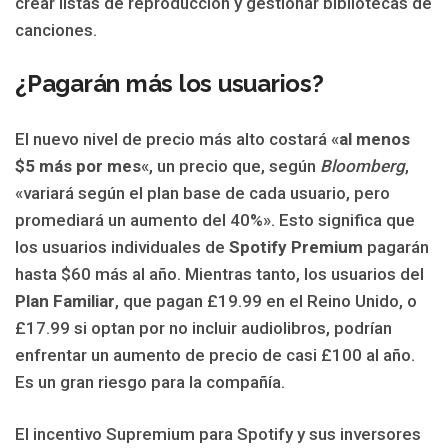
crear listas de reproducción y gestionar bibliotecas de
canciones.
¿Pagarán más los usuarios?
El nuevo nivel de precio más alto costará «
al menos
$5 más por mes
«, un precio que, según
Bloomberg
,
«variará según el plan base de cada usuario, pero
promediará un aumento del 40%». Esto significa que
los usuarios individuales de
Spotify Premium
pagarán
hasta $60 más al año. Mientras tanto, los usuarios del
Plan Familiar
, que pagan £19.99 en el Reino Unido, o
£17.99 si optan por no incluir audiolibros, podrían
enfrentar un aumento de precio de casi £100 al año.
Es un gran riesgo para la compañía.
El incentivo Supremium para Spotify y sus inversores