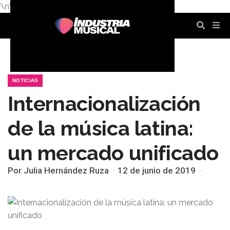
\n
\n
\n
\n
\n
\n
NOTICIAS
Internacionalización
de la música latina:
un mercado unificado
Por Julia Hernández Ruza
12 de junio de 2019