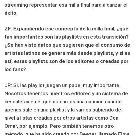
streaming representan esa milla final para alcanzar el
éxito.
ZF: Expandiendo ese concepto de la milla final, ¿qué
tan importantes son las playlists en esta transición?
¿Se han visto datos que sugieren que el consumo de
artistas latinos se genera más desde playlists, y si es
así, estas playlists son de los editores o creadas por
los fans?
JR: Si, las playlist juegan un papel muy importante.
Nosotros tenemos nuestros editores y un sistema de
«escalera» en el que ubicamos una canción cuando
apenas sale en una playlist y la vamos subiendo de
nivel a listas creadas por otros artistas como Don
Omar, por ejemplo. Pero también tenemos otro
método, que ha sido creado por Deezer, llamado
Flow
,