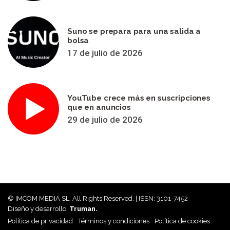
Suno se prepara para una salida a
bolsa
17 de julio de 2026
YouTube crece más en suscripciones
que en anuncios
29 de julio de 2026
© IMCOM MEDIA SL. All Rights Reserved. | ISSN: 3101-7452
Diseño y desarrollo:
Truman.
Política de privacidad
Términos y condiciones
Política de cookies