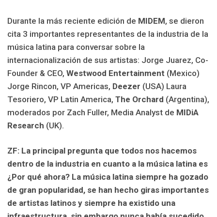
Durante la más reciente edición de
MIDEM
, se dieron
cita 3 importantes representantes de la industria de la
música latina para conversar sobre la
internacionalización de sus artistas: Jorge Juarez, Co-
Founder & CEO,
Westwood Entertainment
(Mexico)
Jorge Rincon, VP Americas,
Deezer
(USA) Laura
Tesoriero, VP Latin America,
The Orchard
(Argentina),
moderados por Zach Fuller, Media Analyst de
MIDiA
Research
(UK).
ZF: La principal pregunta que todos nos hacemos
dentro de la industria en cuanto a la música latina es
¿Por qué ahora? La música latina siempre ha gozado
de gran popularidad, se han hecho giras importantes
de artistas latinos y siempre ha existido una
infraestructura, sin embargo nunca había sucedido