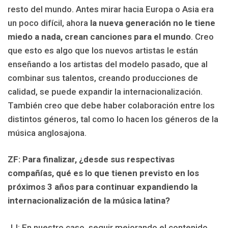
resto del mundo. Antes mirar hacia Europa o Asia era
un poco difícil, ahora
la nueva generación no le tiene
miedo a nada, crean canciones para el mundo
. Creo
que esto es algo que los nuevos artistas le están
enseñando a los artistas del modelo pasado, que al
combinar sus talentos, creando producciones de
calidad, se puede expandir la internacionalización.
También creo que debe haber colaboración entre los
distintos géneros, tal como lo hacen los géneros de la
música anglosajona.
ZF: Para finalizar, ¿desde sus respectivas
compañías, qué es lo que tienen previsto en los
próximos 3 años para continuar expandiendo la
internacionalización de la música latina?
JJ: En nuestro caso, seguir mejorando el contenido,