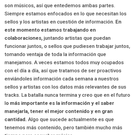
son músicos, así que entedemos ambas partes.
Siempre estamos enfocados en lo que necesitan los
sellos y los artistas en cuestión de información.
En
este momento estamos trabajando en
colaboraciones,
juntando artistas que puedan
funcionar juntos, o sellos que pudiesen trabajar juntos,
tomando ventaja de toda la información que
manejamos. A veces estamos todos muy ocupados
con el día a día, así que tratamos de ser proactivos
enviándoles información cada semana a nuestros
sellos y artistas con los datos más relevantes de sus
tracks. La batalla nunca termina y creo que en el futuro
l
o más importante es la información y el saber
manejarla, tener el mejor contenido y en gran
cantidad.
Algo que sucede actualmente es que
tenemos más contenido, pero también mucho más