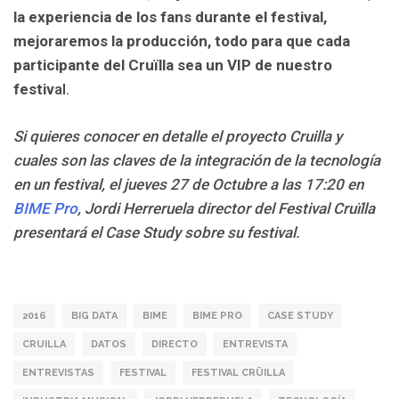
la experiencia de los fans durante el festival,
mejoraremos la producción, todo para que cada
participante del Cruïlla sea un VIP de nuestro
festiv
al.
Si quieres conocer en detalle el proyecto Cruilla y
cuales son las claves de la integración de la tecnología
en un festival, el jueves 27 de Octubre a las 17:20 en
BIME Pro
, Jordi Herreruela director del Festival Cruïlla
presentará el Case Study sobre su festival.
2016
BIG DATA
BIME
BIME PRO
CASE STUDY
CRUILLA
DATOS
DIRECTO
ENTREVISTA
ENTREVISTAS
FESTIVAL
FESTIVAL CRÜILLA