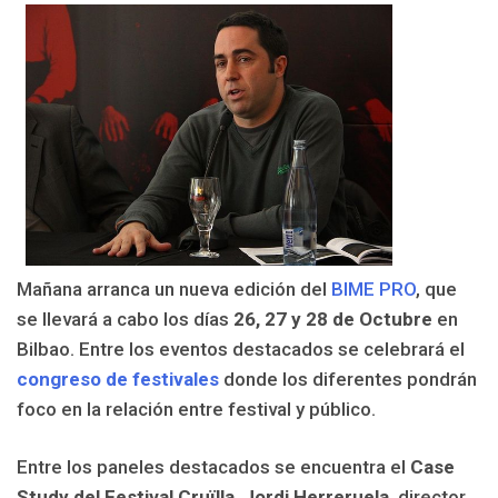
Mañana arranca un nueva edición del
BIME PRO
, que
se llevará a cabo los días
26, 27 y 28 de Octubre
en
Bilbao. Entre los eventos destacados se celebrará el
congreso de festivales
donde los diferentes pondrán
foco en la relación entre festival y público.
Entre los paneles destacados se encuentra el
Case
Study del Festival Cruïlla
.
Jordi Herreruela
, director