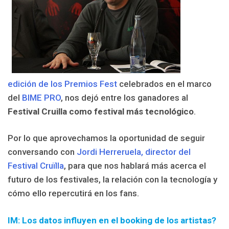
edición de los Premios Fest
celebrados en el marco
del
BIME PRO
, nos dejó entre los ganadores al
Festival Cruilla como festival más tecnológico
.
Por lo que aprovechamos la oportunidad de seguir
conversando con
Jordi Herreruela, director del
Festival Cruïlla
, para que nos hablará más acerca el
futuro de los festivales, la relación con la tecnología y
cómo ello repercutirá en los fans.
IM: Los datos influyen en el booking de los artistas?