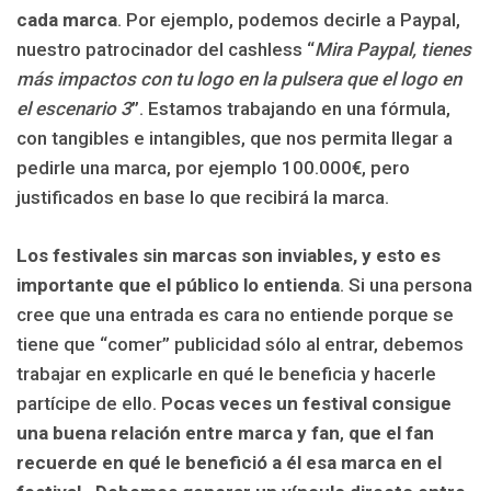
cada marca
. Por ejemplo, podemos decirle a Paypal,
nuestro patrocinador del cashless “
Mira Paypal, tienes
más impactos con tu logo en la pulsera que el logo en
el escenario 3
”. Estamos trabajando en una fórmula,
con tangibles e intangibles, que nos permita llegar a
pedirle una marca, por ejemplo 100.000€, pero
justificados en base lo que recibirá la marca.
Los festivales sin marcas son inviables, y esto es
importante que el público lo entienda
. Si una persona
cree que una entrada es cara
no entiende porque
se
tiene que “comer” publicidad sólo al entrar, debemos
trabajar en explicarle en qué le beneficia y hacerle
partícipe de ello. P
ocas veces un festival consigue
una buena relación entre marca y fan
,
que el fan
recuerde en qué le benefició
a él
esa marca en el