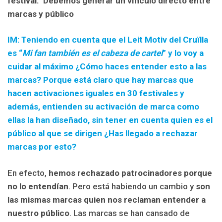
festival.
Debemos generar un vínculo directo entre
marcas y público
IM: Teniendo en cuenta que el Leit Motiv del Cruïlla
es “
Mi fan también es el cabeza de cartel
” y lo voy a
cuidar al máximo ¿Cómo haces entender esto a las
marcas? Porque está claro que hay marcas que
hacen activaciones iguales en 30 festivales y
además, entienden su activación de marca como
ellas la han diseñado, sin tener en cuenta quien es el
público al que se dirigen ¿Has llegado a rechazar
marcas por esto?
En efecto,
hemos rechazado patrocinadores porque
no lo entendían
. Pero está habiendo un cambio y
son
las mismas marcas quien nos reclaman entender a
nuestro público
. Las marcas se han cansado de