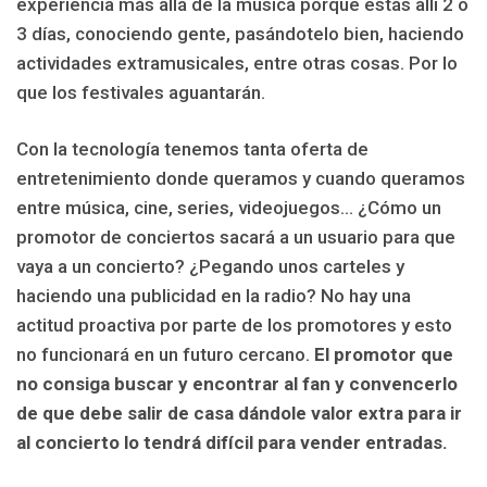
experiencia más allá de la música porque estás allí 2 o
3 días, conociendo gente, pasándotelo bien, haciendo
actividades extramusicales, entre otras cosas. Por lo
que los festivales aguantarán.
Con la tecnología tenemos tanta oferta de
entretenimiento donde queramos y cuando queramos
entre música, cine, series, videojuegos… ¿Cómo un
promotor de conciertos sacará a un usuario para que
vaya a un concierto? ¿Pegando unos carteles y
haciendo una publicidad en la radio? No hay una
actitud proactiva por parte de los promotores y esto
no
funcionará
en un futuro
cercano.
E
l promotor que
no consiga buscar y encontrar al fan y convencerlo
de que debe salir de casa dándole valor extra para ir
al concierto lo tendrá difícil para vender entradas.