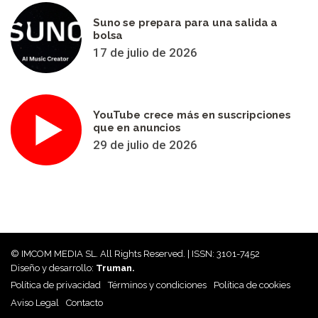
Suno se prepara para una salida a
bolsa
17 de julio de 2026
YouTube crece más en suscripciones
que en anuncios
29 de julio de 2026
© IMCOM MEDIA SL. All Rights Reserved. | ISSN: 3101-7452
Diseño y desarrollo:
Truman.
Política de privacidad
Términos y condiciones
Política de cookies
Aviso Legal
Contacto