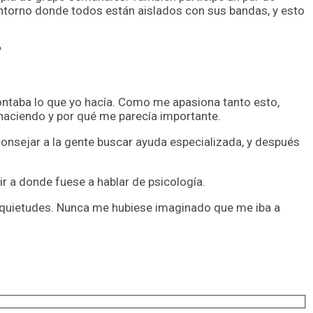
torno donde todos están aislados con sus bandas, y esto
?
contaba lo que yo hacía. Como me apasiona tanto esto,
a haciendo y por qué me parecía importante.
consejar a la gente buscar ayuda especializada, y después
 ir a donde fuese a hablar de psicología.
 inquietudes. Nunca me hubiese imaginado que me iba a