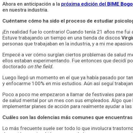
Ahora en anticipación a la
próxima edición del
BIME Bogo
en nuestra industria.
Cuéntame cómo ha sido el proceso de estudiar psicologí
¡En realidad fue lo contrario! Cuando tenía 21 años me fui 
Estuve trabajando un tiempo en una tienda de discos
Virgi
personas que trabajaban en la industria, y a mi me apasiona
Empecé a ver cómo surgían ciertos problemas de salud ment
ellos estaban experimentando. Fue entonces que decidí pon
doctorado
on the field.
Luego llegó un momento en el que ya había pasado por tant
y enfocarme 100% en mis estudios. Aún así seguí trabajan
Poco a poco me empezaron a llamar de festivales para par
de salud mental por un mes con sus empleados. Algo que
implementar planes de acción para realmente ayudar a las
Cuáles son las dolencias más comunes que encuentras e
Lo más frecuente suele ser todo lo que involucra trastorn