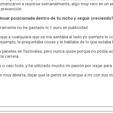
omenzaron a reunirse semanalmente, algo muy raro en un en
 prevención.
tinuar posicionada dentro de tu nicho y seguir creciendo
ramente no he gastado ni 1 euro en publicidad.
orque a cualquiera que se me sentaba al lado yo siempre le 
r ejemplo, le preguntaba cosas y le hablaba de lo que estab
n paneles en festivales, pero nunca quise porque no podía a
la carrera.
o o casi todo, y he utilizado mucho mi pasión por viajar para
ser muy abierta, dejar que la gente se acerque a mi con sus