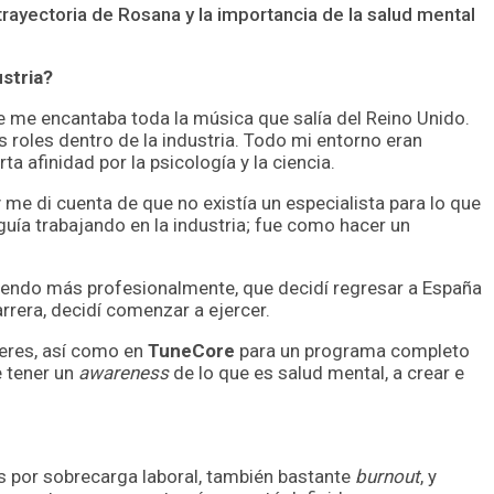
trayectoria de Rosana y la importancia de la salud mental
stria?
que me encantaba toda la música que salía del Reino Unido.
oles dentro de la industria. Todo mi entorno eran
a afinidad por la psicología y la ciencia.
e di cuenta de que no existía un especialista para lo que
uía trabajando en la industria; fue como hacer un
eciendo más profesionalmente, que decidí regresar a España
rera, decidí comenzar a ejercer.
leres, así como en
TuneCore
para un programa completo
 tener un
awareness
de lo que es salud mental, a crear e
és por sobrecarga laboral, también bastante
burnout
, y