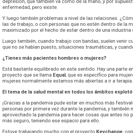
depresión, que también va como de la mano, y por supues
enfermedad, pero existe.
Y luego también problemas a nivel de las relaciones. ¿Cómo
las de trabajo, o con personas que no estén dentro de la 
maximizado por el hecho de estar dentro de una industria 
Luego también, cuando trabajo con bandas, suelen venir cua
que no se habían puesto, situaciones traumáticas, y cuan
¿Tienes más pacientes hombres o mujeres?
Está bastante equilibrado en este sentido. Hay una parte 
proyecto que se llama
Equal
, que es específico para muje
mujeres normalmente estamos más abiertas a ir a terapia.
El tema de la salud mental en todos los ámbitos explotó
¡Gracias a la pandemia pude estar en muchos más festival
personas por primera vez durante la pandemia, y también
aprovechado la pandemia para hacer cosas que antes no po
más seguro, teniendo ese espacio para ello.
Estuve trabajando mucho con el proyecto
Keychange
, co