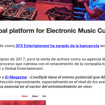
ido como
SFX Entertainment ha surgido de la bancarrota
ant
ncipios de 2017, pero la venta de activos como su agencia d
 proceso que culmina con el renacimiento de la compañía b
e y Global Entertainment.
O a
IQ Magazine
: «
LiveStyle tiene el mismo potencial que A
rección impresionante, especialmente en el nivel de los even
 esencial en el sector del entretenimiento en vivo
«