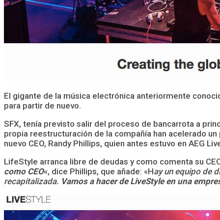
El gigante de la música electrónica anteriormente conoc
para partir de nuevo.
SFX, tenía previsto salir del proceso de bancarrota a pri
propia reestructuración de la compañía han acelerado un
nuevo CEO, Randy Phillips, quien antes estuvo en AEG Liv
LifeStyle arranca libre de deudas y como comenta su CE
como CEO
«, dice Phillips, que añade: «H
ay un equipo de di
recapitalizada.
Vamos a hacer de LiveStyle en una empresa