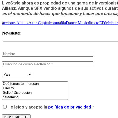
LiveStyle ahora es propiedad de una gama de inversionis
Allianz
. Aunque SFX vendió algunos de sus activos durante
es el momento de hacer que funcione y hacer que crezca,
acciones
Allianz
Axar Capital
compañía
Dance Music
directo
EDM
elect
Newsletter
He leído y acepto la
política de privacidad
*