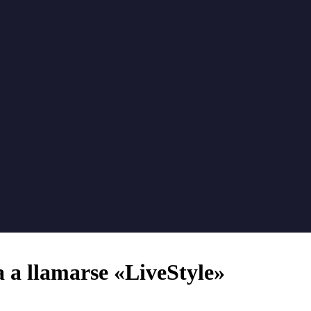
a a llamarse «LiveStyle»