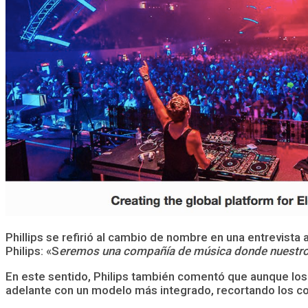
Phillips se refirió al cambio de nombre en una entrevista
Philips: «S
eremos una compañía de música donde nuestro 
En este sentido, Philips también comentó que aunque los
adelante con un modelo más integrado, recortando los c