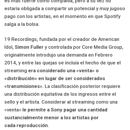
es más fuerte como compañía, pero a su vez no
estaría obligada a compartir un potencial y muy jugoso
pago con los artistas, en el momento en que Spotify
salga a la bolsa.
19 Recordings, fundada por el creador de American
Idol,
Simon Fuller
y controlada por Core Media Group,
originalmente introdujo una demanda en Febrero
2014, y entre las quejas se incluía el hecho de que el
streaming
era considerado una «venta» o
«distribución» en lugar de ser considerados
«transmisiones»
. La clasificación posterior requiere
una distribución equitativa de los ingresos entre el
sello y el artista. Considerar al streaming como una
«venta»
le permite a Sony pagar una cantidad
sustancialmente menor a los artistas por
cada reproducción
.