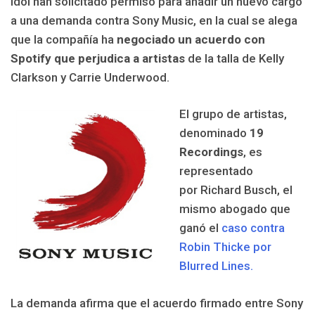
Idol han solicitado permiso para añadir un nuevo cargo
a una demanda contra Sony Music, en la cual se alega
que la compañía ha
negociado un acuerdo con
Spotify que perjudica a artistas
de la talla de Kelly
Clarkson y Carrie Underwood.
El grupo de artistas,
denominado
19
Recordings
, es
representado
por Richard Busch, el
mismo abogado que
ganó el
caso contra
Robin Thicke por
Blurred Lines.
La demanda afirma que el acuerdo firmado entre Sony