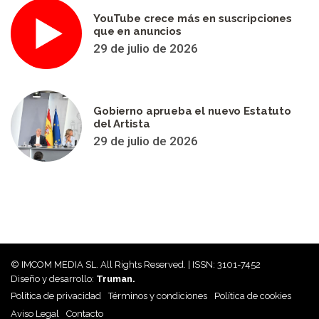
YouTube crece más en suscripciones
que en anuncios
29 de julio de 2026
Gobierno aprueba el nuevo Estatuto
del Artista
29 de julio de 2026
© IMCOM MEDIA SL. All Rights Reserved. | ISSN: 3101-7452
Diseño y desarrollo:
Truman.
Política de privacidad
Términos y condiciones
Política de cookies
Aviso Legal
Contacto