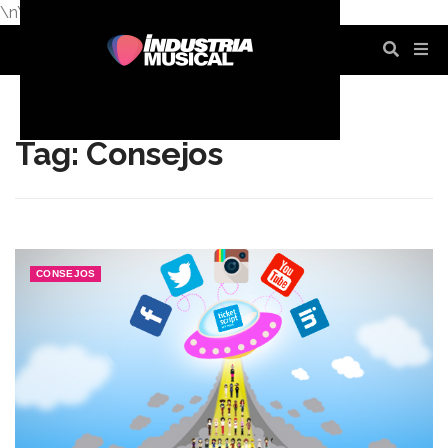
\n
\n
\n
\n
\n
\n
Tag: Consejos
CONSEJOS