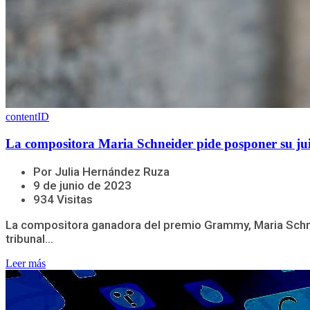
contentID
La compositora Maria Schneider pide posponer su ju
Por Julia Hernández Ruza
9 de junio de 2023
934 Visitas
La compositora ganadora del premio Grammy, Maria Schnei
tribunal...
Leer más