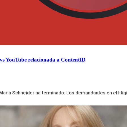
r vs YouTube relacionada a ContentID
 Maria Schneider ha terminado. Los demandantes en el litigio