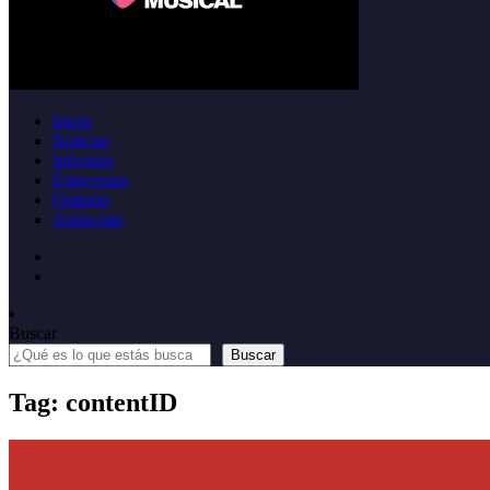
Inicio
Noticias
Informes
Entrevistas
Opinión
Anúnciate
Buscar
Buscar
Tag: contentID