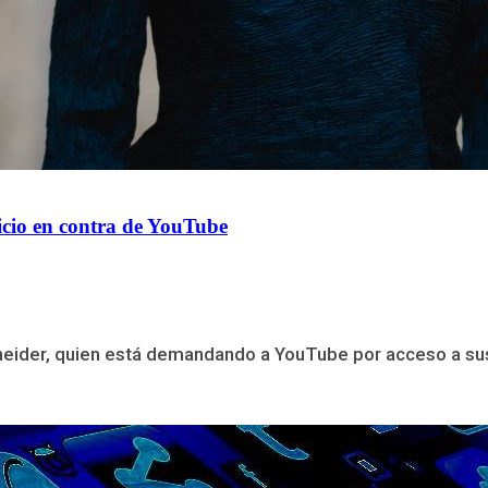
icio en contra de YouTube
der, quien está demandando a YouTube por acceso a sus he