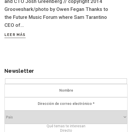
and CTO Josh Greenberg // copyright 2014
Grooveshark/photo by Owen Fegan Thanks to
the Future Music Forum where Sam Tarantino
CEO of...
LEER MÁS
Newsletter