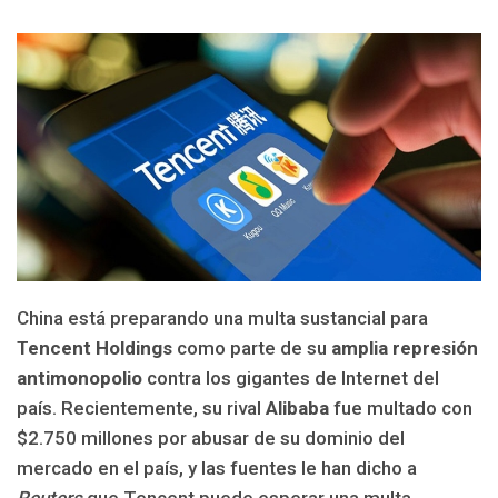
China está preparando una multa sustancial para
Tencent Holdings
como parte de su
amplia represión
antimonopolio
contra los gigantes de Internet del
país. Recientemente, su rival
Alibaba
fue multado con
$2.750 millones por abusar de su dominio del
mercado en el país, y las fuentes le han dicho a
Reuters
que Tencent puede esperar una multa