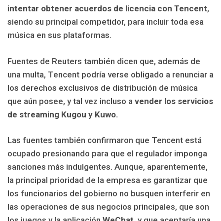
intentar obtener acuerdos de licencia con Tencent
,
siendo su principal competidor, para incluir toda esa
música en sus plataformas.
Fuentes de Reuters también dicen que, además de
una multa, Tencent podría verse obligado a renunciar a
los derechos exclusivos de distribución de música
que aún posee, y tal vez incluso a
vender los servicios
de streaming Kugou y Kuwo.
Las fuentes también confirmaron que Tencent está
ocupado presionando para que el regulador imponga
sanciones más indulgentes. Aunque, aparentemente,
la principal prioridad de la empresa es garantizar que
los funcionarios del gobierno no busquen interferir en
las operaciones de sus negocios principales, que son
los juegos y la aplicación
WeChat
, y que aceptaría una