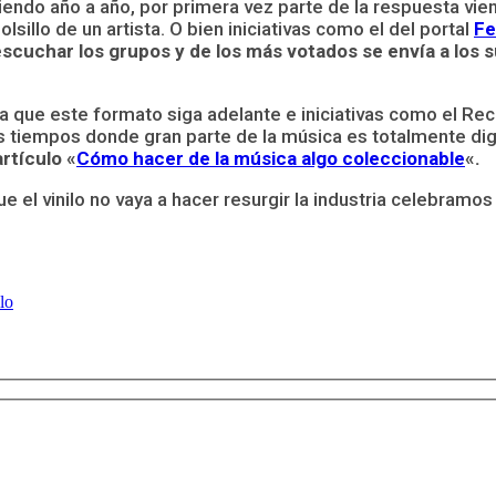
ubiendo año a año, por primera vez parte de la respuesta vie
illo de un artista. O bien iniciativas como el del portal
Fe
cuchar los grupos y de los más votados se envía a los su
 que este formato siga adelante e iniciativas como el Rec
os tiempos donde gran parte de la música es totalmente dig
rtículo «
Cómo hacer de la música algo coleccionable
«.
ue el vinilo no vaya a hacer resurgir la industria celebra
lo