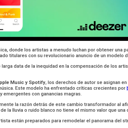
a, donde los artistas a menudo luchan por obtener una par
do titulares con su revolucionario anuncio de un modelo de
larga data de la inequidad en la compensación de los artis
pple Music y Spotify
, los derechos de autor se asignan en 
a música. Este modelo ha enfrentado críticas crecientes por
 y emergentes con ganancias magras.
mente la razón detrás de este cambio transformador al afi
de la lluvia o ruido blanco no tiene el mismo valor que una c
tista están preparados para remodelar el panorama del st