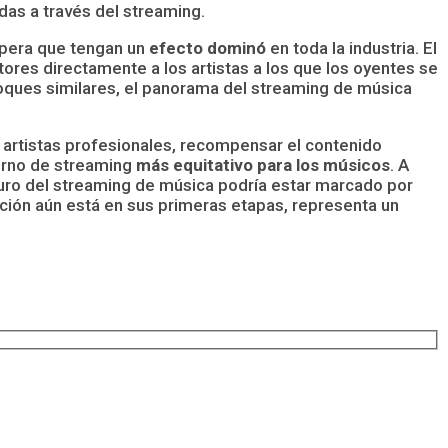
adas a través del streaming.
spera que tengan un
efecto dominó
en toda la industria. El
tores directamente a los artistas a los que los oyentes se
foques similares, el panorama del streaming de música
os artistas profesionales, recompensar el contenido
torno de streaming
más equitativo para los músicos
. A
turo del streaming de música podría estar marcado por
ción aún está en sus primeras etapas, representa un