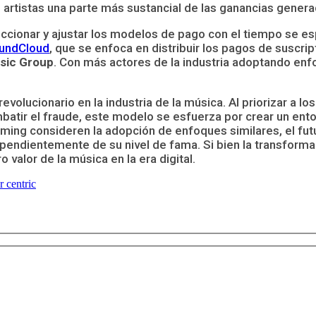
os artistas una parte más sustancial de las ganancias gener
ccionar y ajustar los modelos de pago con el tiempo se e
oundCloud
, que se enfoca en distribuir los pagos de suscrip
sic Group
. Con más actores de la industria adoptando en
evolucionario en la industria de la música. Al priorizar a l
combatir el fraude, este modelo se esfuerza por crear un en
aming consideren la adopción de enfoques similares, el fu
pendientemente de su nivel de fama. Si bien la transforma
alor de la música en la era digital.
r centric