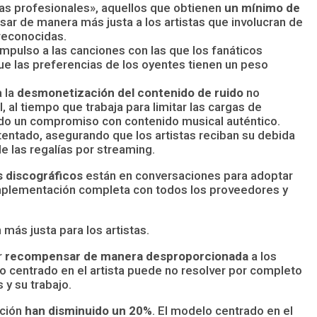
stas profesionales», aquellos que obtienen
un mínimo de
ar de manera más justa a los artistas que involucran de
reconocidas.
mpulso a las canciones con las que los fanáticos
que las preferencias de los oyentes tienen un peso
 la
desmonetización del contenido de ruido
no
 al tiempo que trabaja para limitar las cargas de
zando un compromiso con contenido musical auténtico.
ntado, asegurando que los artistas reciban su debida
e las regalías por streaming.
s discográficos
están en conversaciones para adoptar
implementación completa con todos los proveedores y
ás justa para los artistas.
r
recompensar de manera desproporcionada
a los
lo centrado en el artista puede no resolver por completo
 y su trabajo.
cción
han disminuido un 20%
. El modelo centrado en el