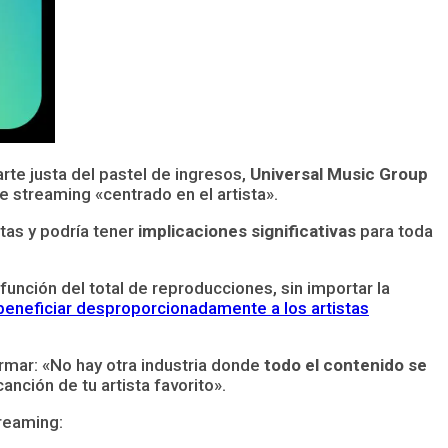
te justa del pastel de ingresos,
Universal Music Group
 streaming «centrado en el artista».
tas y podría tener
implicaciones significativas
para toda
función del total de reproducciones, sin importar la
beneficiar desproporcionadamente a los artistas
rmar: «No hay otra industria donde
todo el contenido se
anción de tu artista favorito».
reaming: