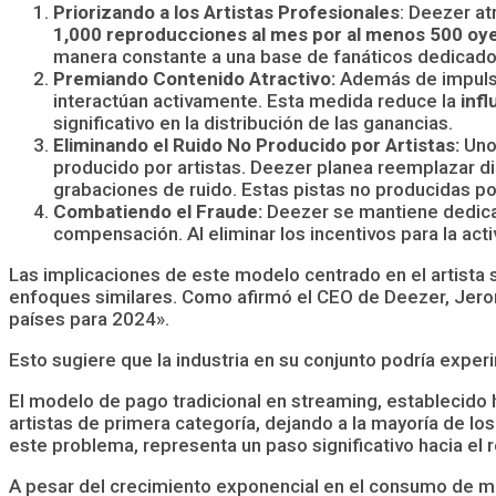
Priorizando a los Artistas Profesionales
: Deezer at
1,000 reproducciones al mes por al menos 500 oy
manera constante a una base de fanáticos dedicad
Premiando Contenido Atractivo:
Además de impulsar
interactúan activamente. Esta medida reduce la
infl
significativo en la distribución de las ganancias.
Eliminando el Ruido No Producido por Artistas:
Uno 
producido por artistas. Deezer planea reemplazar dic
grabaciones de ruido. Estas pistas no producidas po
Combatiendo el Fraude:
Deezer se mantiene dedicad
compensación. Al eliminar los incentivos para la act
Las implicaciones de este modelo centrado en el artista
enfoques similares. Como afirmó el CEO de Deezer, Jero
países para 2024».
Esto sugiere que la industria en su conjunto podría expe
El modelo de pago tradicional en streaming, establecido 
artistas de primera categoría, dejando a la mayoría de lo
este problema, representa un paso significativo hacia el r
A pesar del crecimiento exponencial en el consumo de m