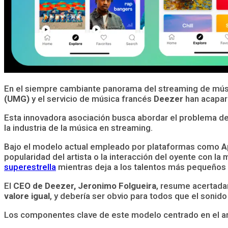
En el siempre cambiante panorama del streaming de músic
(UMG)
y el servicio de música francés
Deezer
han acapara
Esta innovadora asociación busca abordar el problema de 
la industria de la música en streaming.
Bajo el modelo actual empleado por plataformas como
A
popularidad del artista o la interacción del oyente con l
superestrella
mientras deja a los talentos más pequeños
El
CEO de Deezer, Jeronimo Folgueira
, resume acertada
valore igual
, y debería ser obvio para todos que el sonido 
Los componentes clave de este modelo centrado en el ar