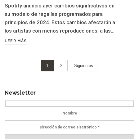
Spotify anunció ayer cambios significativos en
su modelo de regalías programados para
principios de 2024. Estos cambios afectarán a
los artistas con menos reproducciones, a las...
LEER MÁS
Paginación
1
2
Siguientes
de
entradas
Newsletter