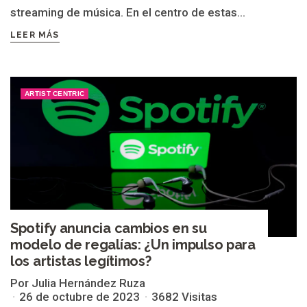
streaming de música. En el centro de estas...
LEER MÁS
ARTIST CENTRIC
Spotify anuncia cambios en su
modelo de regalías: ¿Un impulso para
los artistas legítimos?
Por Julia Hernández Ruza
26 de octubre de 2023
3682 Visitas