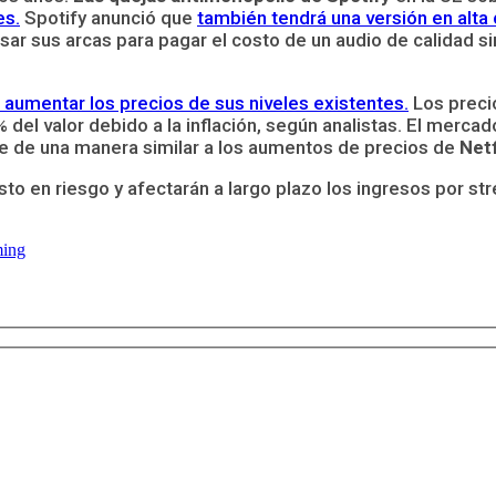
es.
Spotify anunció que
también tendrá una versión en alta 
usar sus arcas para pagar el costo de un audio de calidad si
aumentar los precios de sus niveles existentes.
Los preci
el valor debido a la inflación, según analistas. El merca
e de una manera similar a los aumentos de precios de
Netf
 en riesgo y afectarán a largo plazo los ingresos por str
ming