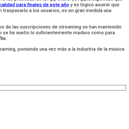
calidad para finales de este año
y es lógico asumir que
n traspasarlo a los usuarios, es en gran medida una
os de las suscripciones de streaming se han mantenido
do se ha vuelto lo suficientemente maduro como para
lix
.
eaming, poniendo una vez más a la industria de la música