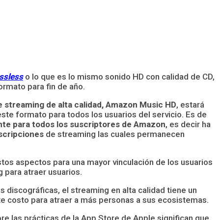
ssless
o lo que es lo mismo sonido HD con calidad de CD,
ormato para fin de año.
 streaming de alta calidad, Amazon Music HD
, estará
ste formato para todos los usuarios del servicio. Es de
mente para todos los suscriptores de Amazon
, es decir ha
uscripciones
de streaming las cuales permanecen
tos aspectos para una mayor vinculación de los usuarios
 para atraer usuarios.
discográficas, el streaming en alta calidad tiene un
ste costo para atraer a más personas a sus ecosistemas.
re las prácticas de la App Store de Apple significan que