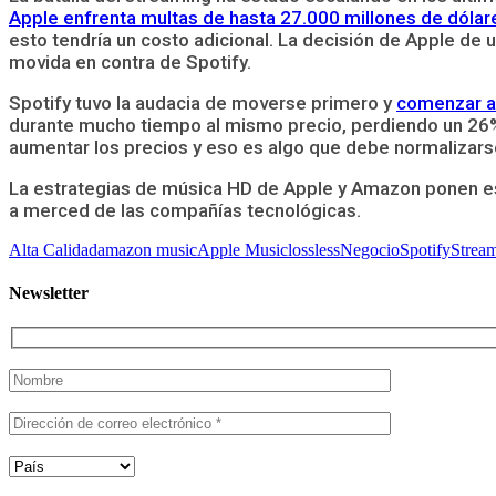
Apple enfrenta multas de hasta 27.000 millones de dólar
esto tendría un costo adicional. La decisión de Apple de 
movida en contra de Spotify.
Spotify tuvo la audacia de moverse primero y
comenzar a 
durante mucho tiempo al mismo precio, perdiendo un 26% d
aumentar los precios y eso es algo que debe normalizars
La estrategias de música HD de Apple y Amazon ponen esto
a merced de las compañías tecnológicas.
Alta Calidad
amazon music
Apple Music
lossless
Negocio
Spotify
Strea
Newsletter