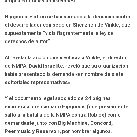
amplia contra las aplicaciones.
Hipgnosis
y otros se han sumado a la denuncia contra
el desarrollador con sede en Shenzhen de Vinkle, que
supuestamente “viola flagrantemente la ley de
derechos de autor”.
Al revelar la acción que involucra a Vinkle, el director
de NMPA,
David Israelite
, reveló que su organización
había presentado la demanda «en nombre de siete
editoriales representativas».
Y el documento legal asociado de 24 páginas
enumera al mencionado Hipgnosis (que previamente
saltó a la batalla de la NMPA contra Roblox) como
demandante junto con
Big Machine, Concord,
Peermusic y Reservoir
, por nombrar algunos.