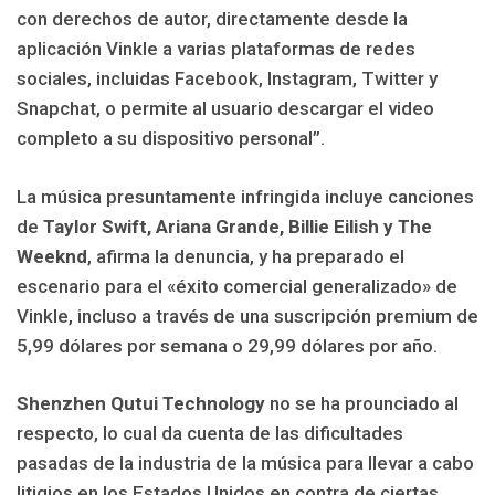
con derechos de autor, directamente desde la
aplicación Vinkle a varias plataformas de redes
sociales, incluidas Facebook, Instagram, Twitter y
Snapchat, o permite al usuario descargar el video
completo a su dispositivo personal”.
La música presuntamente infringida incluye canciones
de
Taylor Swift, Ariana Grande, Billie Eilish y The
Weeknd
, afirma la denuncia, y ha preparado el
escenario para el «éxito comercial generalizado» de
Vinkle, incluso a través de una suscripción premium de
5,99 dólares por semana o 29,99 dólares por año.
Shenzhen Qutui Technology
no se ha prounciado al
respecto, lo cual da cuenta de
las dificultades
pasadas de la industria de la música para llevar a cabo
litigios en los Estados Unidos en contra de ciertas