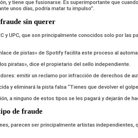
ón, y tiene que fusionarse. Es superimportante que cuando
ante unos días, podría matar tu impulso”.
 fraude sin querer
SRC y UPC, que son principalmente conocidos solo por las p
lace de pistas» de Spotify facilita este proceso al automa
os piratas», dice el propietario del sello independiente.
adores: emitir un reclamo por infracción de derechos de aut
da y eliminará la pista falsa “Tienes que devolver el golp
ón, a ninguno de estos tipos se les pagará y dejarán de ha
tipo de fraude
nes, parecen ser principalmente artistas independientes, q