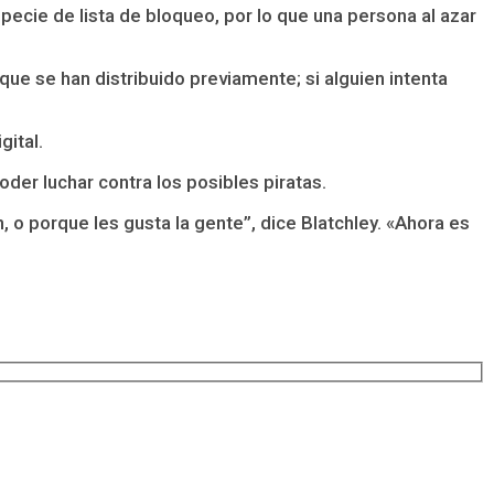
pecie de lista de bloqueo, por lo que una persona al azar
e se han distribuido previamente; si alguien intenta
gital.
er luchar contra los posibles piratas.
n, o porque les gusta la gente”, dice Blatchley. «Ahora es