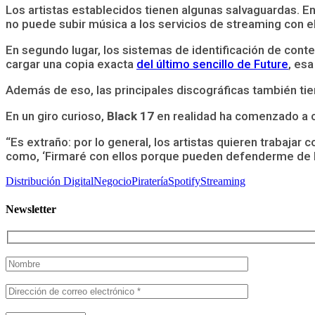
Los artistas establecidos tienen algunas salvaguardas. En
no puede subir música a los servicios de streaming con 
En segundo lugar, los sistemas de identificación de con
cargar una copia exacta
del último sencillo de Future
, es
Además de eso, las principales discográficas también tien
En un giro curioso,
Black 17
en realidad ha comenzado a ca
“Es extraño: por lo general, los artistas quieren trabajar 
como, ‘Firmaré con ellos porque pueden defenderme de l
Distribución Digital
Negocio
Piratería
Spotify
Streaming
Newsletter