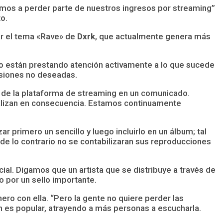
mos a perder parte de nuestros ingresos por streaming”
o.
ar el tema «Rave» de
Dxrk
, que actualmente genera más
 no están prestando atención activamente a lo que sucede
usiones no deseadas.
oz de la plataforma de streaming en un comunicado.
enalizan en consecuencia. Estamos continuamente
r primero un sencillo y luego incluirlo en un álbum; tal
e lo contrario no se contabilizaran sus reproducciones
ial. Digamos que un artista que se distribuye a través de
o por un sello importante.
inero con ella. “Pero la gente no quiere perder las
n es popular, atrayendo a más personas a escucharla.