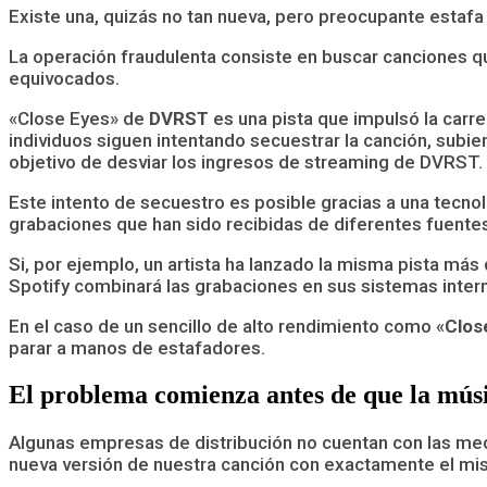
Existe una, quizás no tan nueva, pero preocupante estafa
La operación fraudulenta consiste en buscar
canciones que
equivocados.
«Close Eyes» de
DVRST
es una pista que impulsó la carr
individuos siguen intentando secuestrar la canción, subie
objetivo de desviar los ingresos de streaming de DVRST.
Este intento de secuestro es posible gracias a una tecno
grabaciones que han sido recibidas de diferentes fuentes
Si, por ejemplo, un artista ha lanzado la misma pista más d
Spotify combinará las grabaciones en sus sistemas inter
En el caso de un sencillo de alto rendimiento como «
Clos
parar a manos de estafadores.
El problema comienza antes de que la músic
Algunas empresas de distribución no cuentan con las med
nueva versión de nuestra canción con exactamente el mi