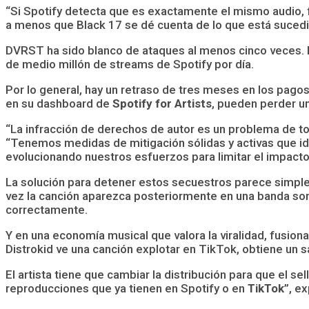
“Si Spotify detecta que es exactamente el mismo audio,
a menos que Black 17 se dé cuenta de lo que está sucedi
DVRST ha sido blanco de ataques al menos cinco veces. M
de medio millón de streams de Spotify por día.
Por lo general, hay un retraso de tres meses en los pago
en su dashboard de
Spotify for Artists
, pueden perder u
“La infracción de derechos de autor es un problema de to
“Tenemos medidas de mitigación sólidas y activas que id
evolucionando nuestros esfuerzos para limitar el impacto
La solución para detener estos secuestros parece simple: d
vez la canción aparezca posteriormente en una banda sono
correctamente.
Y en una economía musical que valora la viralidad, fusion
Distrokid ve una canción explotar en TikTok, obtiene un sa
El artista tiene que cambiar la distribución para que el se
reproducciones que ya tienen en Spotify o en
TikTok
”, e