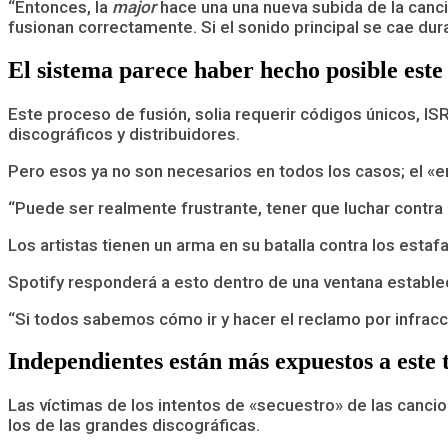
“Entonces, la
major
hace una una nueva subida de la canci
fusionan correctamente. Si el sonido principal se cae dur
El sistema parece haber hecho posible este
Este proceso de fusión, solia requerir códigos únicos, I
discográficos y distribuidores.
Pero esos ya no son necesarios en todos los casos; el «en
“Puede ser realmente frustrante, tener que luchar contra l
Los artistas tienen un arma en su batalla contra los estaf
Spotify responderá a esto dentro de una ventana estableci
“Si todos sabemos cómo ir y hacer el reclamo por infracci
Independientes están más expuestos a este 
Las víctimas de los intentos de «secuestro» de las cancio
los de las grandes discográficas.