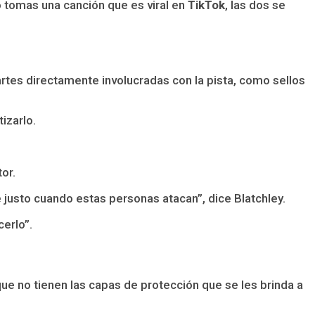
 tomas una canción que es viral en
TikTok
, las dos se
artes directamente involucradas con la pista, como sellos
tizarlo.
or.
e justo cuando estas personas atacan”, dice Blatchley.
cerlo”.
ue no tienen las capas de protección que se les brinda a