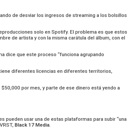
tando de desviar los ingresos de streaming a los bolsillos
reproducciones solo en Spotify. El problema es que estos
bre de artista y con la misma carátula del álbum, con el
orma dice que este proceso “funciona agrupando
iene diferentes licencias en diferentes territorios,
de $50,000 por mes, y parte de ese dinero está yendo a
res pueden usar una de estas plataformas para subir “una
VRST,
Black 17 Media
.