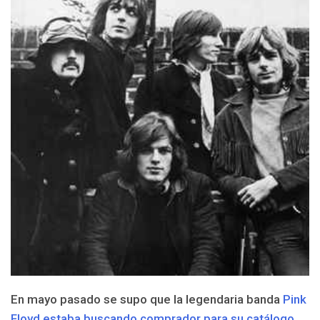
En mayo pasado se supo que la legendaria banda
Pink
Floyd estaba buscando comprador para su catálogo
,