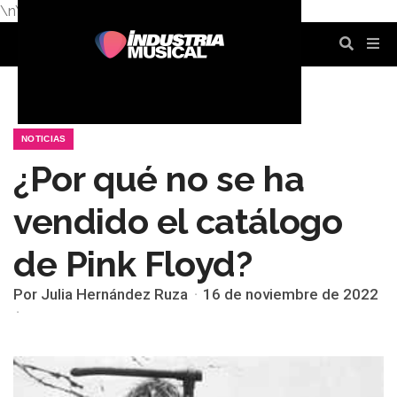
\n
\n
\n
\n
\n
\n
NOTICIAS
¿Por qué no se ha
vendido el catálogo
de Pink Floyd?
Por Julia Hernández Ruza
16 de noviembre de 2022