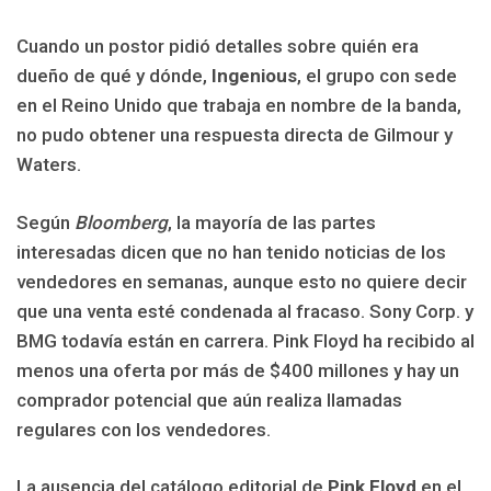
Cuando un postor pidió detalles sobre quién era
dueño de qué y dónde,
Ingenious
, el grupo con sede
en el Reino Unido que trabaja en nombre de la banda,
no pudo obtener una respuesta directa de Gilmour y
Waters.
Según
Bloomberg
, la mayoría de las partes
interesadas dicen que no han tenido noticias de los
vendedores en semanas, aunque esto no quiere decir
que una venta esté condenada al fracaso. Sony Corp. y
BMG todavía están en carrera. Pink Floyd ha recibido al
menos una oferta por más de $400 millones y hay un
comprador potencial que aún realiza llamadas
regulares con los vendedores.
La ausencia del catálogo editorial de
Pink Floyd
en el