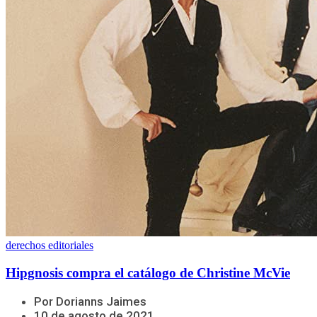
derechos editoriales
Hipgnosis compra el catálogo de Christine McVie
Por Dorianns Jaimes
10 de agosto de 2021