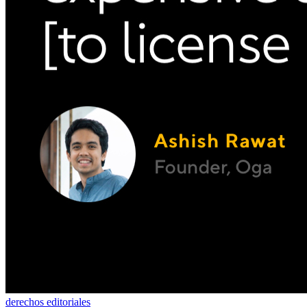
derechos editoriales