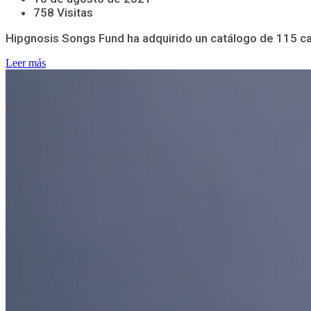
758 Visitas
Hipgnosis Songs Fund ha adquirido un catálogo de 115 can
Leer más