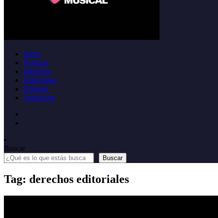
Inicio
Noticias
Informes
Entrevistas
Opinión
Anúnciate
Buscar
Buscar
Tag: derechos editoriales