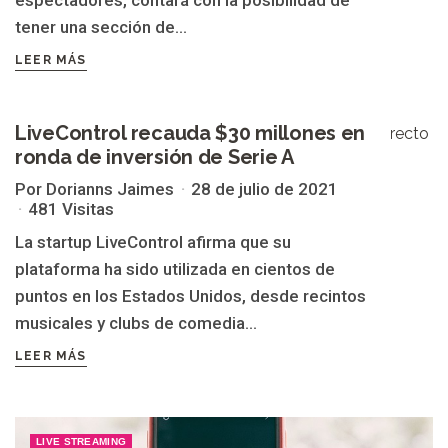
espectadores, contará con la posibilidad de
tener una sección de...
LEER MÁS
LiveControl recauda $30 millones en
LIVE STREAMING
ronda de inversión de Serie A
Por Dorianns Jaimes
28 de julio de 2021
481 Visitas
La startup LiveControl afirma que su
plataforma ha sido utilizada en cientos de
puntos en los Estados Unidos, desde recintos
musicales y clubs de comedia...
LEER MÁS
LIVE STREAMING