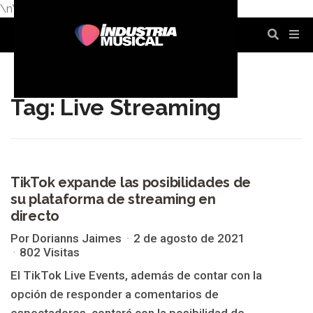
\n
\n
\n
\n
\n
\n
Tag: Live Streaming
TikTok expande las posibilidades de
LIVE STREAMING
su plataforma de streaming en
directo
Por Dorianns Jaimes
2 de agosto de 2021
802 Visitas
El TikTok Live Events, además de contar con la
opción de responder a comentarios de