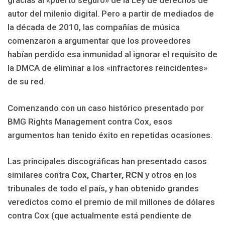
gracias al «puerto seguro» de la Ley de derechos de
autor del milenio digital. Pero a partir de mediados de
la década de 2010, las compañías de música
comenzaron a argumentar que los proveedores
habían perdido esa inmunidad al ignorar el requisito de
la DMCA de eliminar a los «infractores reincidentes»
de su red.
Comenzando con un caso histórico presentado por
BMG Rights Management contra Cox, esos
argumentos han tenido éxito en repetidas ocasiones.
Las principales discográficas han presentado casos
similares contra
Cox, Charter, RCN
y otros en los
tribunales de todo el país, y han obtenido grandes
veredictos como el premio de mil millones de dólares
contra Cox (que actualmente está pendiente de