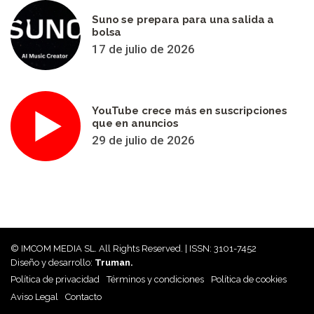
Suno se prepara para una salida a
bolsa
17 de julio de 2026
YouTube crece más en suscripciones
que en anuncios
29 de julio de 2026
© IMCOM MEDIA SL. All Rights Reserved. | ISSN: 3101-7452
Diseño y desarrollo:
Truman.
Política de privacidad
Términos y condiciones
Política de cookies
Aviso Legal
Contacto