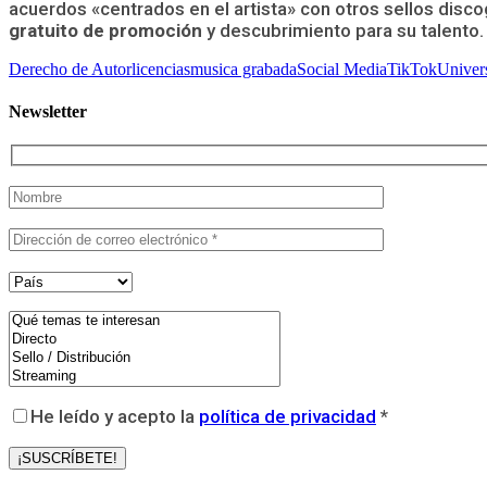
acuerdos «centrados en el artista» con otros sellos discog
gratuito de promoción
y descubrimiento para su talento.
Derecho de Autor
licencias
musica grabada
Social Media
TikTok
Univer
Newsletter
He leído y acepto la
política de privacidad
*