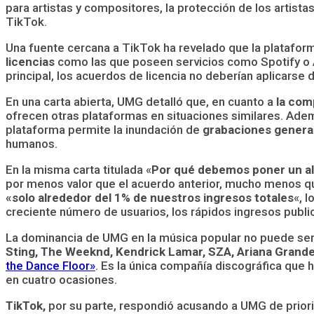
para artistas y compositores, la protección de los artist
TikTok.
Una fuente cercana a TikTok ha revelado que la plataform
licencias
como las que poseen servicios como Spotify o 
principal, los acuerdos de licencia no deberían aplicarse
En una carta abierta, UMG detalló que, en cuanto a
la com
ofrecen otras plataformas en situaciones similares. Ademá
plataforma permite la inundación de
grabaciones genera
humanos.
En la misma carta titulada «
Por qué debemos poner un al
por menos valor que el acuerdo anterior, mucho menos qu
«solo alrededor del 1% de nuestros ingresos totales
«, 
creciente número de usuarios, los rápidos ingresos publi
La dominancia de UMG en la música popular no puede ser
Sting, The Weeknd, Kendrick Lamar, SZA, Ariana Grande,
the Dance Floor»
. Es la única compañía discográfica que 
en cuatro ocasiones.
TikTok,
por su parte, respondió acusando a UMG de priori