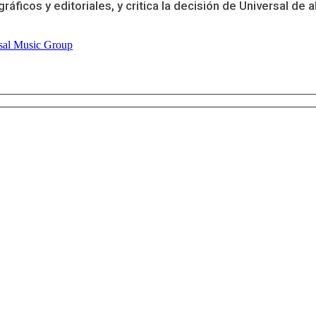
ráficos y editoriales, y critica la decisión de Universal d
sal Music Group