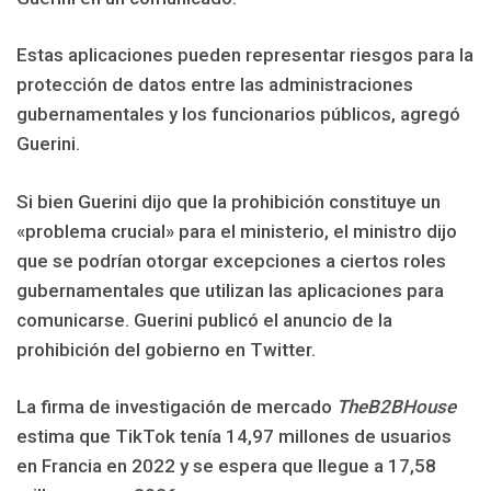
Estas aplicaciones pueden representar riesgos para la
protección de datos entre las administraciones
gubernamentales y los funcionarios públicos, agregó
Guerini.
Si bien Guerini dijo que la prohibición constituye un
«problema crucial» para el ministerio, el ministro dijo
que se podrían otorgar excepciones a ciertos roles
gubernamentales que utilizan las aplicaciones para
comunicarse. Guerini publicó el anuncio de la
prohibición del gobierno en Twitter.
La firma de investigación de mercado
TheB2BHouse
estima que TikTok tenía 14,97 millones de usuarios
en Francia en 2022 y se espera que llegue a 17,58