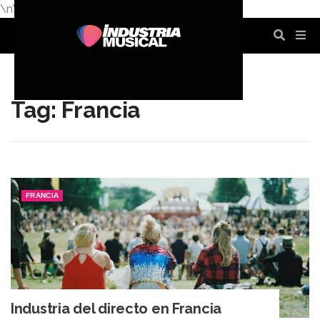
\n
\n
\n
\n
\n
\n
Tag: Francia
FRANCIA
Industria del directo en Francia