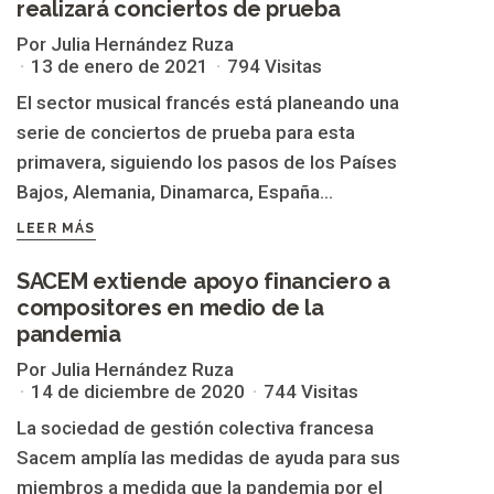
realizará conciertos de prueba
Por Julia Hernández Ruza
13 de enero de 2021
794 Visitas
El sector musical francés está planeando una
serie de conciertos de prueba para esta
primavera, siguiendo los pasos de los Países
Bajos, Alemania, Dinamarca, España...
LEER MÁS
SACEM extiende apoyo financiero a
compositores en medio de la
FRANCIA
pandemia
Por Julia Hernández Ruza
14 de diciembre de 2020
744 Visitas
La sociedad de gestión colectiva francesa
Sacem amplía las medidas de ayuda para sus
miembros a medida que la pandemia por el