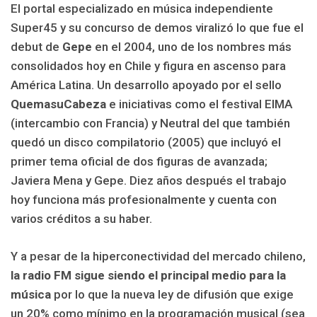
El portal especializado en música independiente
Super45 y su concurso de demos viralizó lo que fue el
debut de
Gepe
en el 2004, uno de los nombres más
consolidados hoy en Chile y figura en ascenso para
América Latina. Un desarrollo apoyado por el sello
QuemasuCabeza
e iniciativas como el festival EIMA
(intercambio con Francia) y Neutral del que también
quedó un disco compilatorio (2005) que incluyó el
primer tema oficial de dos figuras de avanzada;
Javiera Mena y Gepe. Diez años después el trabajo
hoy funciona más profesionalmente y cuenta con
varios créditos a su haber.
Y a pesar de la hiperconectividad del mercado chileno,
la radio FM sigue siendo el principal medio para la
música
por lo que la nueva ley de difusión que exige
un 20% como mínimo en la programación musical (sea