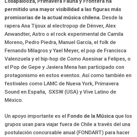
Lollapalooza, Primavera Fauna y Frontera ha
permitido una mayor visibilidad a las figuras más
promisorias de la actual música chilena.
Desde la
rapera Ana Tijoux al electropop de Dënver, Alex
Anwandter, Astro o el rock experimental de Camila
Moreno, Pedro Piedra, Manuel García, el folk de
Fernando Milagros y Yael Meyer, el pop de Francisca
Valenzuela y el hip-hop de Como Asesinar a Felipes, o
el Pop de Gepe y Javiera Mena han participado con
protagonismo en estos eventos. Así como también en
festivales como LAMC de Nueva York, Primavera
Sound en España, SXSW (USA) y Vive Latino de
México.
Un apoyo importante es el
Fondo de la Músic
a
que los
grupos usan para viajar fuera de Chile a través del una
postulación concursable anual (FONDART) para hacer