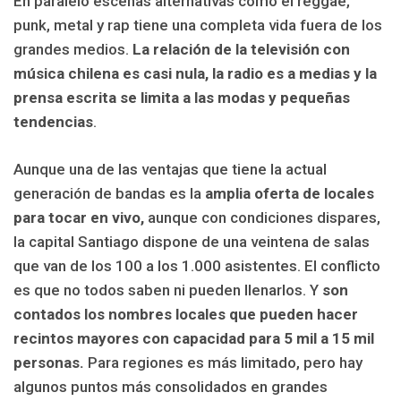
En paralelo escenas alternativas como el reggae,
punk, metal y rap tiene una completa vida fuera de los
grandes medios.
La relación de la televisión con
música chilena es casi nula, la radio es a medias y la
prensa escrita se limita a las modas y pequeñas
tendencias
.
Aunque una de las ventajas que tiene la actual
generación de bandas es la
amplia oferta de locales
para tocar en vivo,
aunque con condiciones dispares,
la capital Santiago dispone de una veintena de salas
que van de los 100 a los 1.000 asistentes. El conflicto
es que no todos saben ni pueden llenarlos. Y
son
contados los nombres locales que pueden hacer
recintos mayores con capacidad para 5 mil a 15 mil
personas.
Para regiones es más limitado, pero hay
algunos puntos más consolidados en grandes