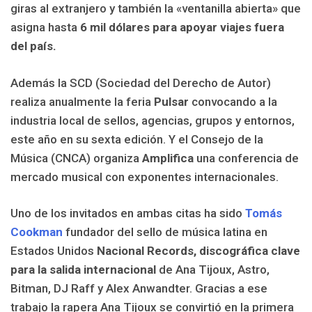
giras al extranjero y también la «ventanilla abierta» que
asigna hasta
6 mil dólares para apoyar viajes fuera
del país.
Además la SCD (Sociedad del Derecho de Autor)
realiza anualmente la feria
Pulsar
convocando a la
industria local de sellos, agencias, grupos y entornos,
este año en su sexta edición. Y el Consejo de la
Música (CNCA) organiza
Amplifica
una conferencia de
mercado musical con exponentes internacionales.
Uno de los invitados en ambas citas ha sido
Tomás
Cookman
fundador del sello de música latina en
Estados Unidos
Nacional Records, discográfica clave
para la salida internacional
de Ana Tijoux, Astro,
Bitman, DJ Raff y Alex Anwandter. Gracias a ese
trabajo la rapera Ana Tijoux se convirtió en la primera