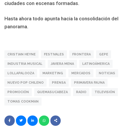
ciudades con escenas formadas.
Hasta ahora todo apunta hacia la consolidación del
panorama.
CRISTIAN HEYNE
FESTIVALES
FRONTERA
GEPE
INDUSTRIA MUSICAL
JAVIERA MENA
LATINOÁMERICA
LOLLAPALOOZA
MARKETING
MERCADOS
NOTICIAS
NUEVO POP CHILENO
PRENSA
PRIMAVERA FAUNA
PROMOCIÓN
QUEMASUCABEZA
RADIO
TELEVISIÓN
TOMAS COOKMAN