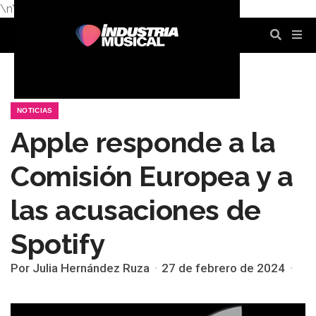
\n
\n
\n
\n
\n
\n
NOTICIAS
Apple responde a la
Comisión Europea y a
las acusaciones de
Spotify
Por Julia Hernández Ruza
27 de febrero de 2024