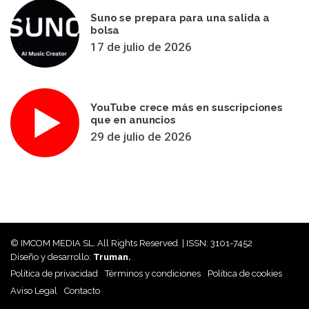
Suno se prepara para una salida a
bolsa
17 de julio de 2026
YouTube crece más en suscripciones
que en anuncios
29 de julio de 2026
© IMCOM MEDIA SL. All Rights Reserved. | ISSN: 3101-7452
Diseño y desarrollo:
Truman.
Política de privacidad
Términos y condiciones
Política de cookies
Aviso Legal
Contacto