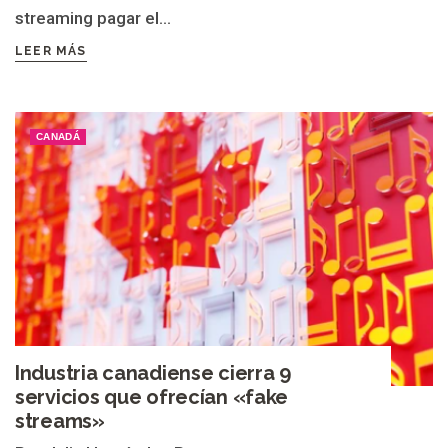
streaming pagar el...
LEER MÁS
CANADÁ
Industria canadiense cierra 9
servicios que ofrecían «fake
streams»