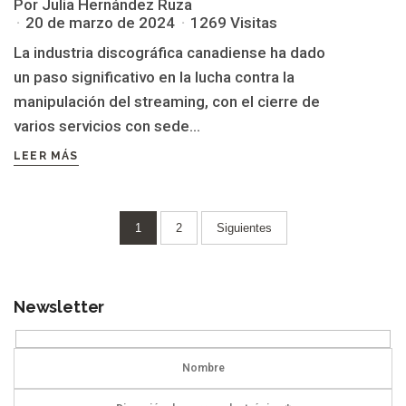
Por Julia Hernández Ruza
20 de marzo de 2024
1269 Visitas
La industria discográfica canadiense ha dado
un paso significativo en la lucha contra la
manipulación del streaming, con el cierre de
varios servicios con sede...
LEER MÁS
Paginación
1
2
Siguientes
de
entradas
Newsletter