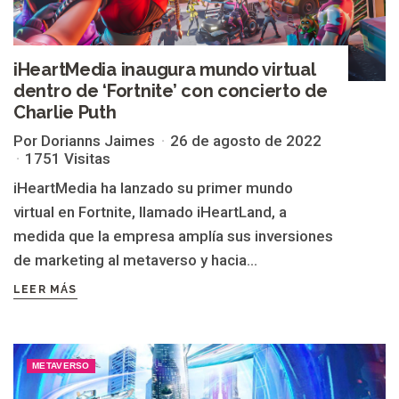
iHeartMedia inaugura mundo virtual
dentro de ‘Fortnite’ con concierto de
Charlie Puth
Por Dorianns Jaimes
26 de agosto de 2022
1751 Visitas
iHeartMedia ha lanzado su primer mundo
virtual en Fortnite, llamado iHeartLand, a
medida que la empresa amplía sus inversiones
de marketing al metaverso y hacia...
LEER MÁS
METAVERSO