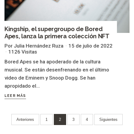
Kingship, el supergroupo de Bored
Apes, lanza la primera colección NFT
Por Julia Hernández Ruza
15 de julio de 2022
1126 Visitas
Bored Apes se ha apoderado de la cultura
musical. Se están desenfrenando en el último
video de Eminem y Snoop Dogg. Se han
apropidado el...
LEER MÁS
Paginación
Anteriores
1
2
3
4
Siguientes
de