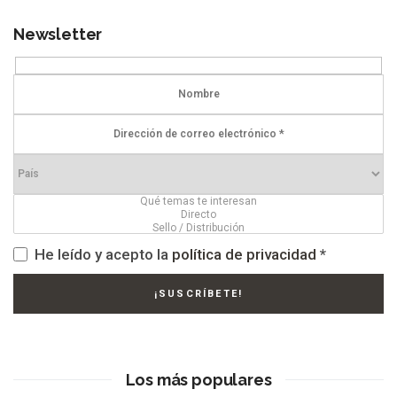
entradas
Newsletter
He leído y acepto la
política de privacidad
*
Los más populares