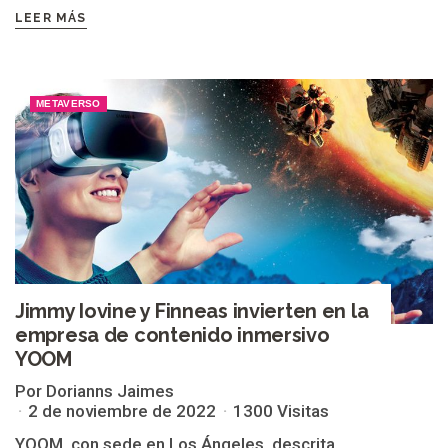
LEER MÁS
METAVERSO
Jimmy Iovine y Finneas invierten en la
empresa de contenido inmersivo
YOOM
Por Dorianns Jaimes
2 de noviembre de 2022
1300 Visitas
YOOM, con sede en Los Ángeles, descrita