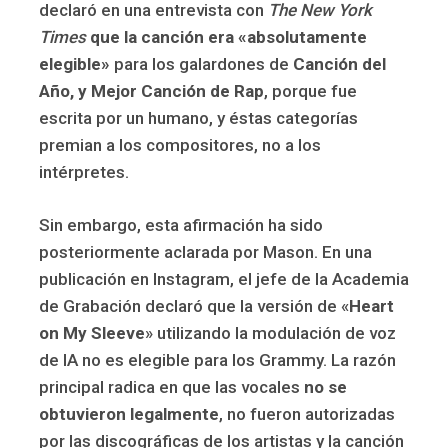
declaró en una entrevista con
The New York
Times
que la canción era «absolutamente
elegible»
para los galardones de
Canción del
Año, y Mejor Canción de Rap
, porque fue
escrita por un humano, y éstas categorías
premian a los compositores, no a los
intérpretes.
Sin embargo, esta afirmación ha sido
posteriormente aclarada por Mason. En una
publicación en Instagram, el jefe de la Academia
de Grabación declaró que la versión de «
Heart
on My Sleeve
» utilizando la modulación de voz
de IA no es elegible para los Grammy. La razón
principal radica en que las vocales
no se
obtuvieron legalmente
, no fueron autorizadas
por las discográficas de los artistas y la canción