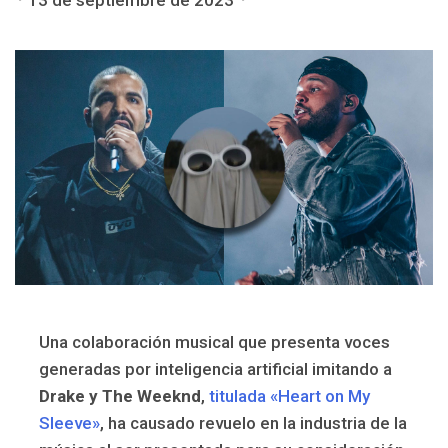
13 de septiembre de 2023
Una colaboración musical que presenta voces
generadas por inteligencia artificial imitando a
Drake y The Weeknd
,
titulada «Heart on My
Sleeve»
, ha causado revuelo en la industria de la