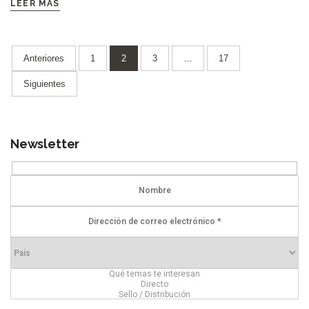
LEER MÁS
Paginación
Anteriores
1
2
3
…
17
de
Siguientes
entradas
Newsletter